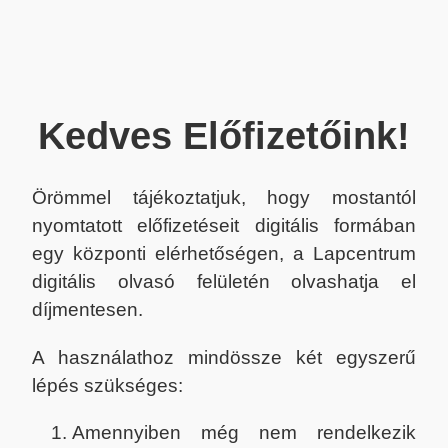
Kedves Előfizetőink!
Örömmel tájékoztatjuk, hogy mostantól
nyomtatott előfizetéseit digitális formában
egy központi elérhetőségen, a Lapcentrum
digitális olvasó felületén olvashatja el
díjmentesen.
A használathoz mindössze két egyszerű
lépés szükséges:
Amennyiben még nem rendelkezik