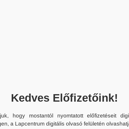
Kedves Előfizetőink!
juk, hogy mostantól nyomtatott előfizetéseit dig
en, a Lapcentrum digitális olvasó felületén olvashatj