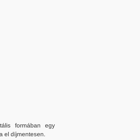
itális formában egy
a el díjmentesen.