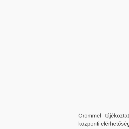
Örömmel tájékoztat
központi elérhetőség