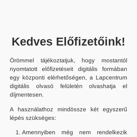
Kedves Előfizetőink!
Örömmel tájékoztatjuk, hogy mostantól
nyomtatott előfizetéseit digitális formában
egy központi elérhetőségen, a Lapcentrum
digitális olvasó felületén olvashatja el
díjmentesen.
A használathoz mindössze két egyszerű
lépés szükséges:
Amennyiben még nem rendelkezik