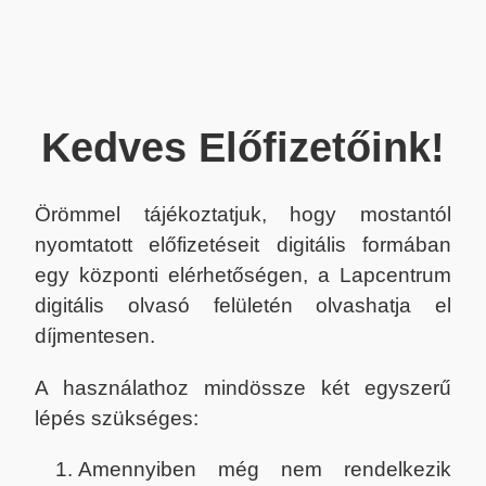
Kedves Előfizetőink!
Örömmel tájékoztatjuk, hogy mostantól
nyomtatott előfizetéseit digitális formában
egy központi elérhetőségen, a Lapcentrum
digitális olvasó felületén olvashatja el
díjmentesen.
A használathoz mindössze két egyszerű
lépés szükséges:
Amennyiben még nem rendelkezik