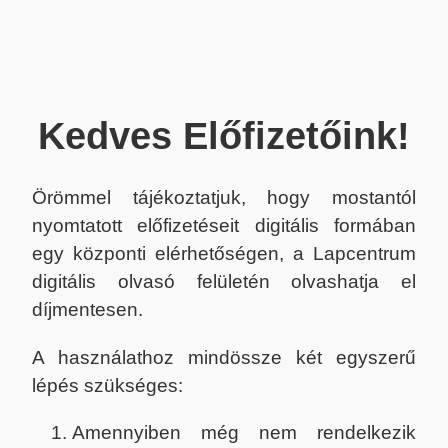
Kedves Előfizetőink!
Örömmel tájékoztatjuk, hogy mostantól
nyomtatott előfizetéseit digitális formában
egy központi elérhetőségen, a Lapcentrum
digitális olvasó felületén olvashatja el
díjmentesen.
A használathoz mindössze két egyszerű
lépés szükséges:
Amennyiben még nem rendelkezik