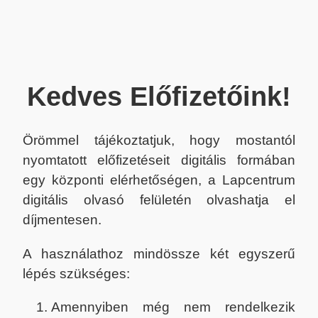
Kedves Előfizetőink!
Örömmel tájékoztatjuk, hogy mostantól
nyomtatott előfizetéseit digitális formában
egy központi elérhetőségen, a Lapcentrum
digitális olvasó felületén olvashatja el
díjmentesen.
A használathoz mindössze két egyszerű
lépés szükséges:
Amennyiben még nem rendelkezik