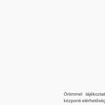
Örömmel tájékoztat
központi elérhetőség