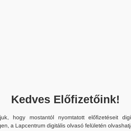
Kedves Előfizetőink!
juk, hogy mostantól nyomtatott előfizetéseit dig
en, a Lapcentrum digitális olvasó felületén olvashatj