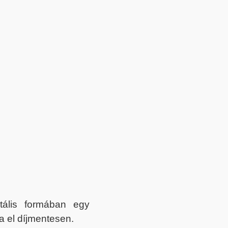
itális formában egy
a el díjmentesen.