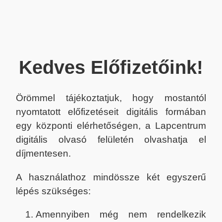
Kedves Előfizetőink!
Örömmel tájékoztatjuk, hogy mostantól
nyomtatott előfizetéseit digitális formában
egy központi elérhetőségen, a Lapcentrum
digitális olvasó felületén olvashatja el
díjmentesen.
A használathoz mindössze két egyszerű
lépés szükséges:
Amennyiben még nem rendelkezik