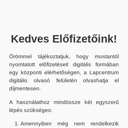
Kedves Előfizetőink!
Örömmel tájékoztatjuk, hogy mostantól
nyomtatott előfizetéseit digitális formában
egy központi elérhetőségen, a Lapcentrum
digitális olvasó felületén olvashatja el
díjmentesen.
A használathoz mindössze két egyszerű
lépés szükséges:
Amennyiben még nem rendelkezik