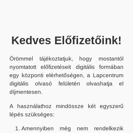
Kedves Előfizetőink!
Örömmel tájékoztatjuk, hogy mostantól
nyomtatott előfizetéseit digitális formában
egy központi elérhetőségen, a Lapcentrum
digitális olvasó felületén olvashatja el
díjmentesen.
A használathoz mindössze két egyszerű
lépés szükséges:
Amennyiben még nem rendelkezik