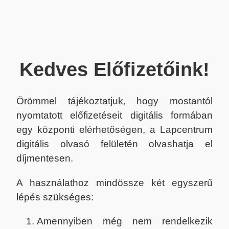
Kedves Előfizetőink!
Örömmel tájékoztatjuk, hogy mostantól
nyomtatott előfizetéseit digitális formában
egy központi elérhetőségen, a Lapcentrum
digitális olvasó felületén olvashatja el
díjmentesen.
A használathoz mindössze két egyszerű
lépés szükséges:
Amennyiben még nem rendelkezik