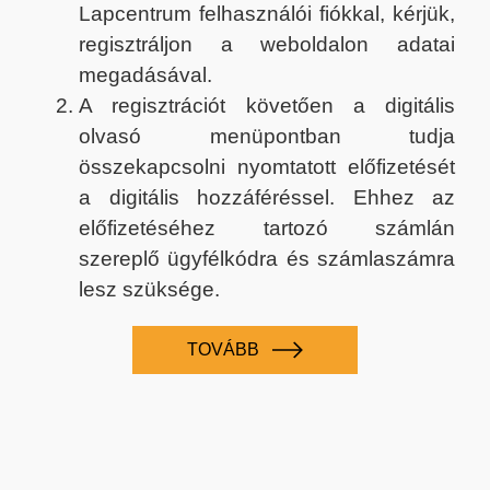
Lapcentrum felhasználói fiókkal, kérjük,
regisztráljon a weboldalon adatai
megadásával.
A regisztrációt követően a digitális
olvasó menüpontban tudja
összekapcsolni nyomtatott előfizetését
a digitális hozzáféréssel. Ehhez az
előfizetéséhez tartozó számlán
szereplő ügyfélkódra és számlaszámra
lesz szüksége.
TOVÁBB