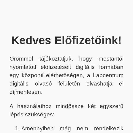
Kedves Előfizetőink!
Örömmel tájékoztatjuk, hogy mostantól
nyomtatott előfizetéseit digitális formában
egy központi elérhetőségen, a Lapcentrum
digitális olvasó felületén olvashatja el
díjmentesen.
A használathoz mindössze két egyszerű
lépés szükséges:
Amennyiben még nem rendelkezik