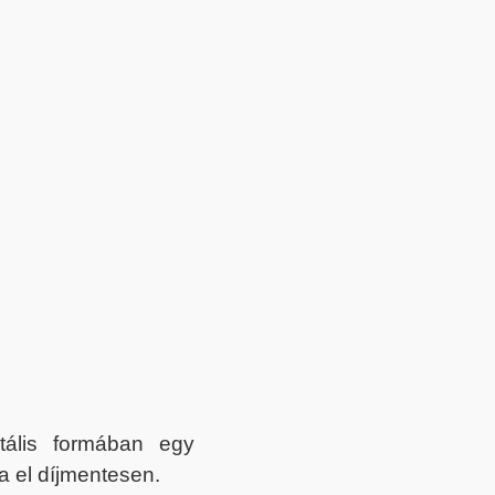
itális formában egy
a el díjmentesen.