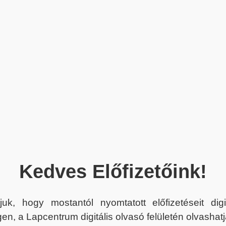
Kedves Előfizetőink!
juk, hogy mostantól nyomtatott előfizetéseit dig
en, a Lapcentrum digitális olvasó felületén olvashatj