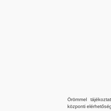
Örömmel tájékoztat
központi elérhetőség