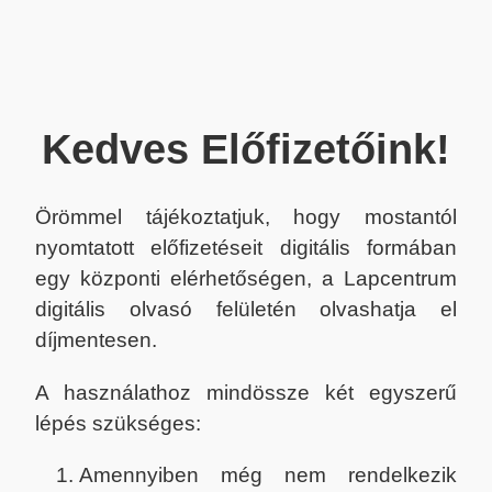
Kedves Előfizetőink!
Örömmel tájékoztatjuk, hogy mostantól
nyomtatott előfizetéseit digitális formában
egy központi elérhetőségen, a Lapcentrum
digitális olvasó felületén olvashatja el
díjmentesen.
A használathoz mindössze két egyszerű
lépés szükséges:
Amennyiben még nem rendelkezik