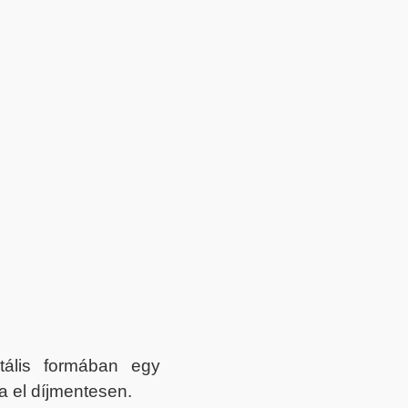
itális formában egy
a el díjmentesen.