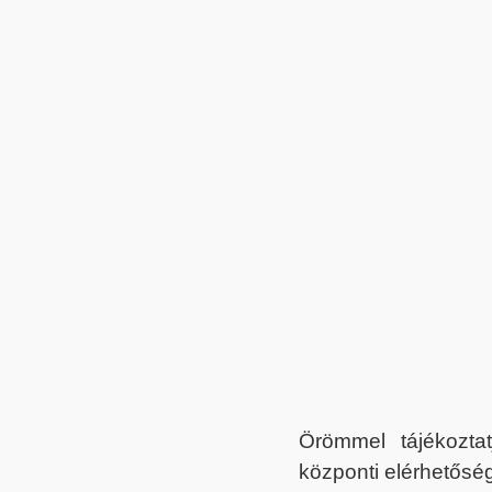
Örömmel tájékoztat
központi elérhetőség