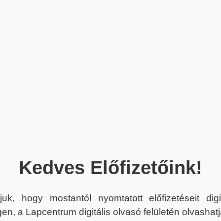
Kedves Előfizetőink!
juk, hogy mostantól nyomtatott előfizetéseit dig
en, a Lapcentrum digitális olvasó felületén olvashatj