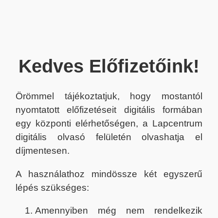
Kedves Előfizetőink!
Örömmel tájékoztatjuk, hogy mostantól
nyomtatott előfizetéseit digitális formában
egy központi elérhetőségen, a Lapcentrum
digitális olvasó felületén olvashatja el
díjmentesen.
A használathoz mindössze két egyszerű
lépés szükséges:
Amennyiben még nem rendelkezik