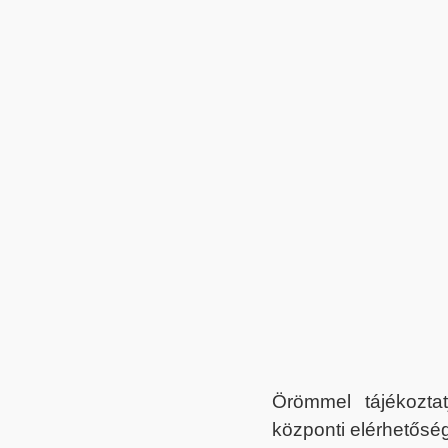
Örömmel tájékoztat
központi elérhetőség