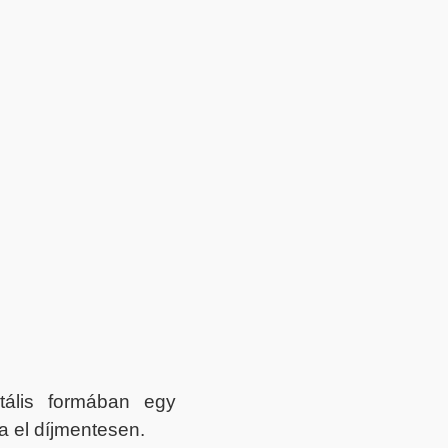
itális formában egy
a el díjmentesen.