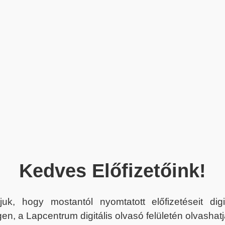
Kedves Előfizetőink!
juk, hogy mostantól nyomtatott előfizetéseit dig
en, a Lapcentrum digitális olvasó felületén olvashatj