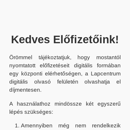
Kedves Előfizetőink!
Örömmel tájékoztatjuk, hogy mostantól
nyomtatott előfizetéseit digitális formában
egy központi elérhetőségen, a Lapcentrum
digitális olvasó felületén olvashatja el
díjmentesen.
A használathoz mindössze két egyszerű
lépés szükséges:
Amennyiben még nem rendelkezik