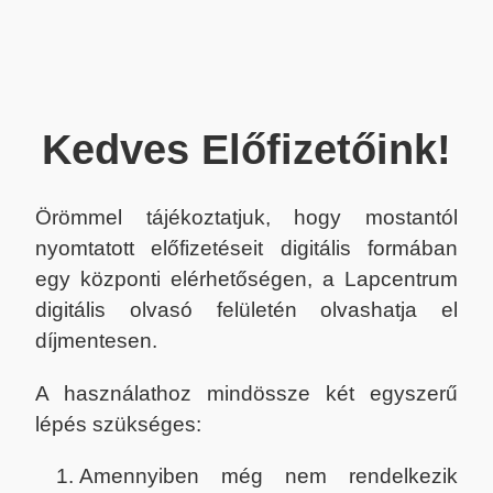
Kedves Előfizetőink!
Örömmel tájékoztatjuk, hogy mostantól
nyomtatott előfizetéseit digitális formában
egy központi elérhetőségen, a Lapcentrum
digitális olvasó felületén olvashatja el
díjmentesen.
A használathoz mindössze két egyszerű
lépés szükséges:
Amennyiben még nem rendelkezik