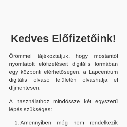
Kedves Előfizetőink!
Örömmel tájékoztatjuk, hogy mostantól
nyomtatott előfizetéseit digitális formában
egy központi elérhetőségen, a Lapcentrum
digitális olvasó felületén olvashatja el
díjmentesen.
A használathoz mindössze két egyszerű
lépés szükséges:
Amennyiben még nem rendelkezik