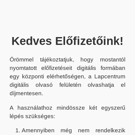
Kedves Előfizetőink!
Örömmel tájékoztatjuk, hogy mostantól
nyomtatott előfizetéseit digitális formában
egy központi elérhetőségen, a Lapcentrum
digitális olvasó felületén olvashatja el
díjmentesen.
A használathoz mindössze két egyszerű
lépés szükséges:
Amennyiben még nem rendelkezik