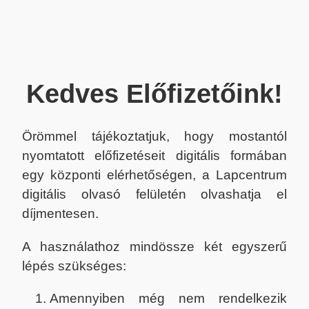
Kedves Előfizetőink!
Örömmel tájékoztatjuk, hogy mostantól
nyomtatott előfizetéseit digitális formában
egy központi elérhetőségen, a Lapcentrum
digitális olvasó felületén olvashatja el
díjmentesen.
A használathoz mindössze két egyszerű
lépés szükséges:
Amennyiben még nem rendelkezik