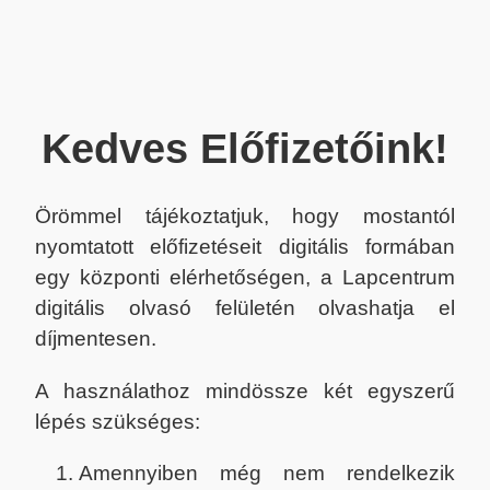
Kedves Előfizetőink!
Örömmel tájékoztatjuk, hogy mostantól
nyomtatott előfizetéseit digitális formában
egy központi elérhetőségen, a Lapcentrum
digitális olvasó felületén olvashatja el
díjmentesen.
A használathoz mindössze két egyszerű
lépés szükséges:
Amennyiben még nem rendelkezik