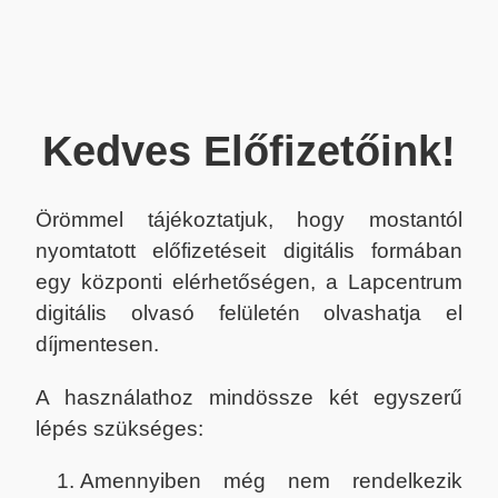
Kedves Előfizetőink!
Örömmel tájékoztatjuk, hogy mostantól
nyomtatott előfizetéseit digitális formában
egy központi elérhetőségen, a Lapcentrum
digitális olvasó felületén olvashatja el
díjmentesen.
A használathoz mindössze két egyszerű
lépés szükséges:
Amennyiben még nem rendelkezik