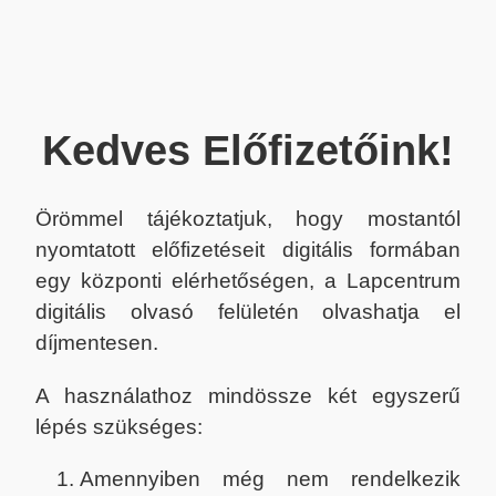
Kedves Előfizetőink!
Örömmel tájékoztatjuk, hogy mostantól
nyomtatott előfizetéseit digitális formában
egy központi elérhetőségen, a Lapcentrum
digitális olvasó felületén olvashatja el
díjmentesen.
A használathoz mindössze két egyszerű
lépés szükséges:
Amennyiben még nem rendelkezik