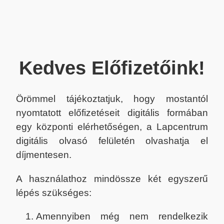
Kedves Előfizetőink!
Örömmel tájékoztatjuk, hogy mostantól
nyomtatott előfizetéseit digitális formában
egy központi elérhetőségen, a Lapcentrum
digitális olvasó felületén olvashatja el
díjmentesen.
A használathoz mindössze két egyszerű
lépés szükséges:
Amennyiben még nem rendelkezik