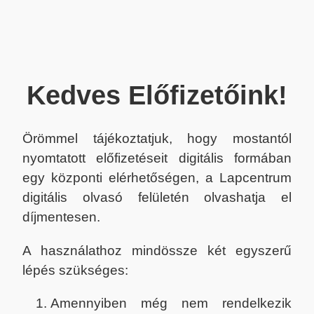
Kedves Előfizetőink!
Örömmel tájékoztatjuk, hogy mostantól
nyomtatott előfizetéseit digitális formában
egy központi elérhetőségen, a Lapcentrum
digitális olvasó felületén olvashatja el
díjmentesen.
A használathoz mindössze két egyszerű
lépés szükséges:
Amennyiben még nem rendelkezik