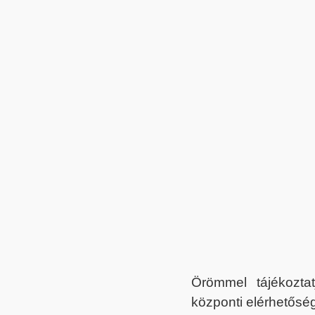
Örömmel tájékoztat
központi elérhetőség