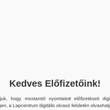
Kedves Előfizetőink!
juk, hogy mostantól nyomtatott előfizetéseit dig
en, a Lapcentrum digitális olvasó felületén olvashatj