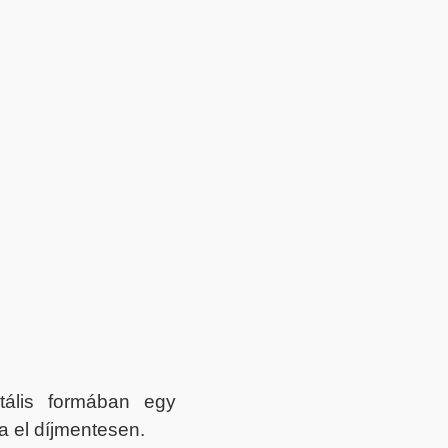
itális formában egy
a el díjmentesen.