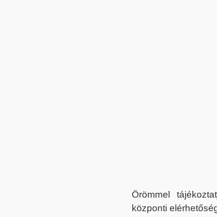
Örömmel tájékoztat
központi elérhetőség