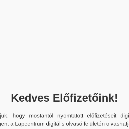
Kedves Előfizetőink!
juk, hogy mostantól nyomtatott előfizetéseit dig
en, a Lapcentrum digitális olvasó felületén olvashatj