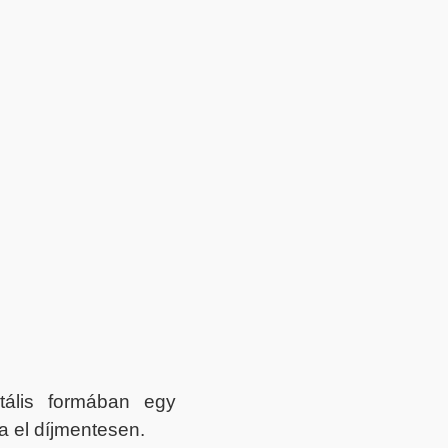
itális formában egy
a el díjmentesen.