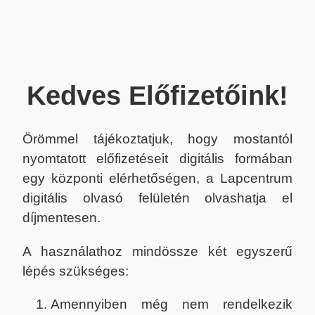
Kedves Előfizetőink!
Örömmel tájékoztatjuk, hogy mostantól
nyomtatott előfizetéseit digitális formában
egy központi elérhetőségen, a Lapcentrum
digitális olvasó felületén olvashatja el
díjmentesen.
A használathoz mindössze két egyszerű
lépés szükséges:
Amennyiben még nem rendelkezik