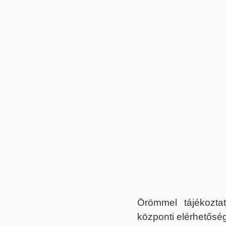
Örömmel tájékoztat
központi elérhetőség