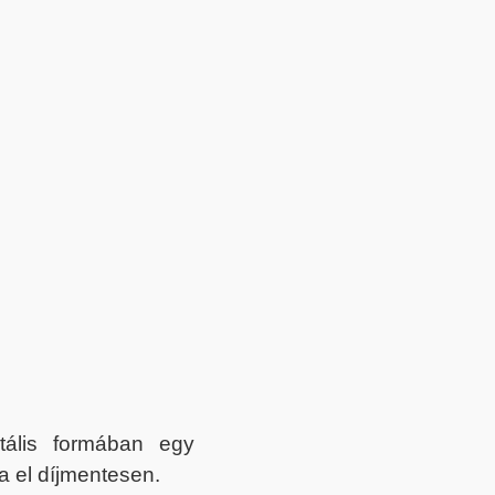
itális formában egy
a el díjmentesen.