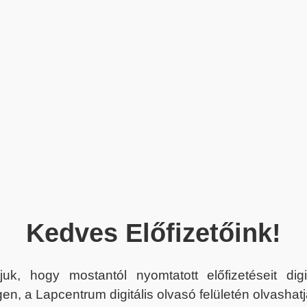
Kedves Előfizetőink!
juk, hogy mostantól nyomtatott előfizetéseit dig
en, a Lapcentrum digitális olvasó felületén olvashatj