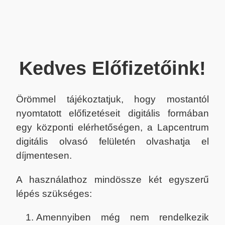
Kedves Előfizetőink!
Örömmel tájékoztatjuk, hogy mostantól
nyomtatott előfizetéseit digitális formában
egy központi elérhetőségen, a Lapcentrum
digitális olvasó felületén olvashatja el
díjmentesen.
A használathoz mindössze két egyszerű
lépés szükséges:
Amennyiben még nem rendelkezik