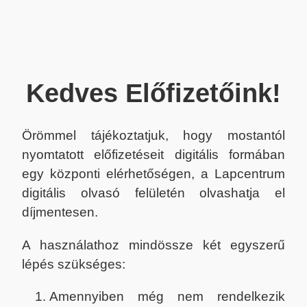
Kedves Előfizetőink!
Örömmel tájékoztatjuk, hogy mostantól
nyomtatott előfizetéseit digitális formában
egy központi elérhetőségen, a Lapcentrum
digitális olvasó felületén olvashatja el
díjmentesen.
A használathoz mindössze két egyszerű
lépés szükséges:
Amennyiben még nem rendelkezik