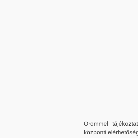
Örömmel tájékoztat
központi elérhetőség