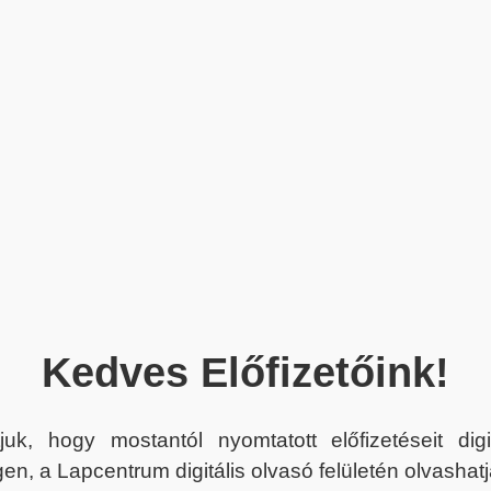
Kedves Előfizetőink!
juk, hogy mostantól nyomtatott előfizetéseit dig
en, a Lapcentrum digitális olvasó felületén olvashatj