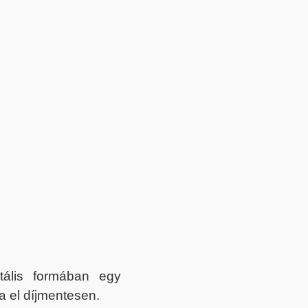
itális formában egy
a el díjmentesen.