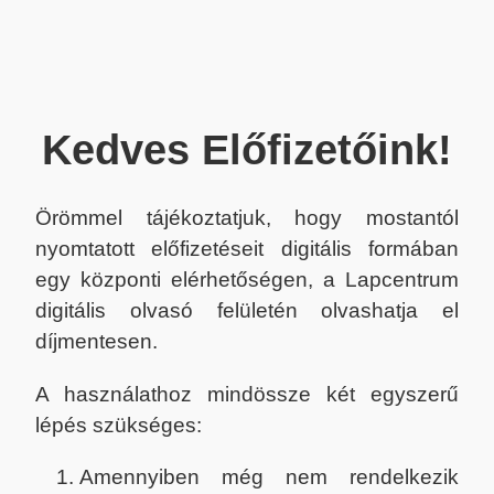
Kedves Előfizetőink!
Örömmel tájékoztatjuk, hogy mostantól
nyomtatott előfizetéseit digitális formában
egy központi elérhetőségen, a Lapcentrum
digitális olvasó felületén olvashatja el
díjmentesen.
A használathoz mindössze két egyszerű
lépés szükséges:
Amennyiben még nem rendelkezik