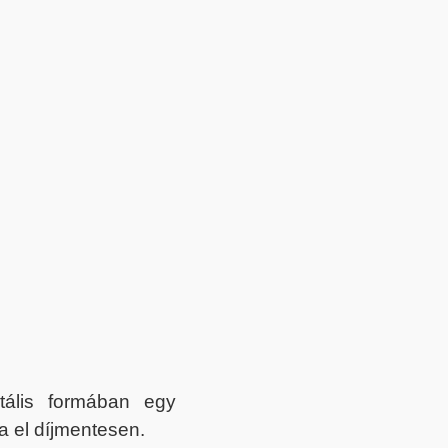
itális formában egy
a el díjmentesen.