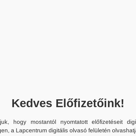
Kedves Előfizetőink!
juk, hogy mostantól nyomtatott előfizetéseit dig
en, a Lapcentrum digitális olvasó felületén olvashatj