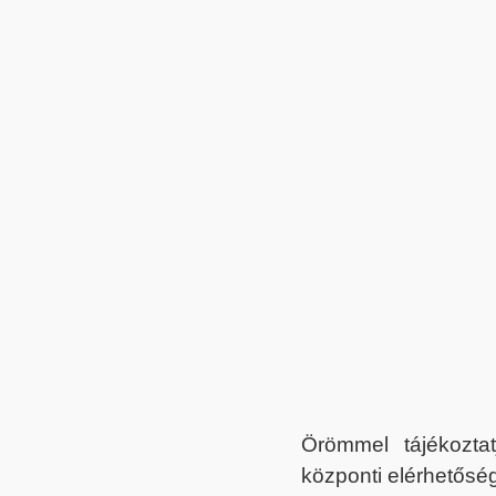
Örömmel tájékoztat
központi elérhetőség