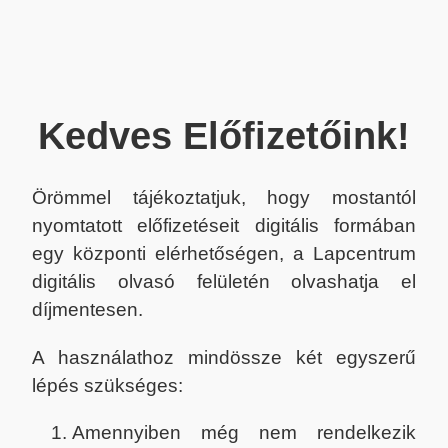
Kedves Előfizetőink!
Örömmel tájékoztatjuk, hogy mostantól
nyomtatott előfizetéseit digitális formában
egy központi elérhetőségen, a Lapcentrum
digitális olvasó felületén olvashatja el
díjmentesen.
A használathoz mindössze két egyszerű
lépés szükséges:
Amennyiben még nem rendelkezik