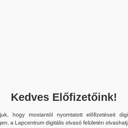
Kedves Előfizetőink!
juk, hogy mostantól nyomtatott előfizetéseit dig
en, a Lapcentrum digitális olvasó felületén olvashatj