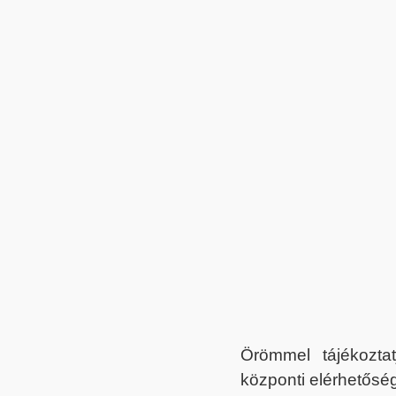
Örömmel tájékoztat
központi elérhetőség