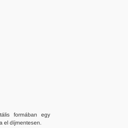
itális formában egy
a el díjmentesen.