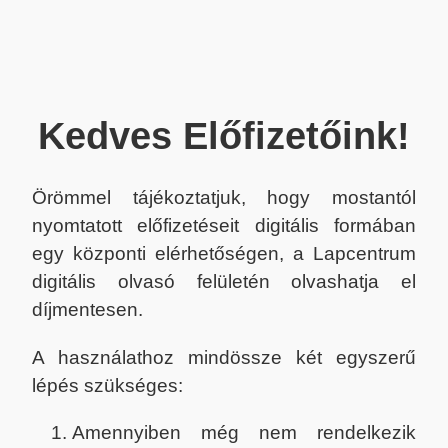
Kedves Előfizetőink!
Örömmel tájékoztatjuk, hogy mostantól
nyomtatott előfizetéseit digitális formában
egy központi elérhetőségen, a Lapcentrum
digitális olvasó felületén olvashatja el
díjmentesen.
A használathoz mindössze két egyszerű
lépés szükséges:
Amennyiben még nem rendelkezik