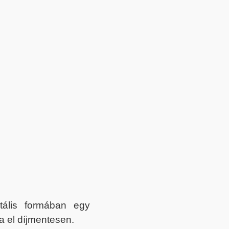
itális formában egy
a el díjmentesen.