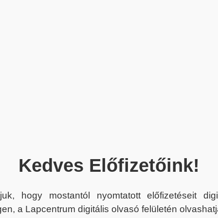
Kedves Előfizetőink!
juk, hogy mostantól nyomtatott előfizetéseit dig
en, a Lapcentrum digitális olvasó felületén olvashatj