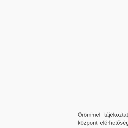
Örömmel tájékoztat
központi elérhetőség