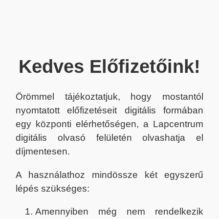
Kedves Előfizetőink!
Örömmel tájékoztatjuk, hogy mostantól
nyomtatott előfizetéseit digitális formában
egy központi elérhetőségen, a Lapcentrum
digitális olvasó felületén olvashatja el
díjmentesen.
A használathoz mindössze két egyszerű
lépés szükséges:
Amennyiben még nem rendelkezik