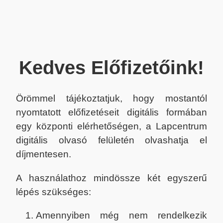
Kedves Előfizetőink!
Örömmel tájékoztatjuk, hogy mostantól
nyomtatott előfizetéseit digitális formában
egy központi elérhetőségen, a Lapcentrum
digitális olvasó felületén olvashatja el
díjmentesen.
A használathoz mindössze két egyszerű
lépés szükséges:
Amennyiben még nem rendelkezik