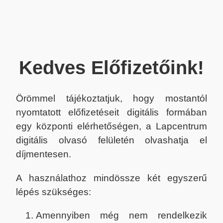
Kedves Előfizetőink!
Örömmel tájékoztatjuk, hogy mostantól
nyomtatott előfizetéseit digitális formában
egy központi elérhetőségen, a Lapcentrum
digitális olvasó felületén olvashatja el
díjmentesen.
A használathoz mindössze két egyszerű
lépés szükséges:
Amennyiben még nem rendelkezik