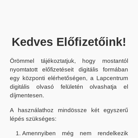
Kedves Előfizetőink!
Örömmel tájékoztatjuk, hogy mostantól
nyomtatott előfizetéseit digitális formában
egy központi elérhetőségen, a Lapcentrum
digitális olvasó felületén olvashatja el
díjmentesen.
A használathoz mindössze két egyszerű
lépés szükséges:
Amennyiben még nem rendelkezik