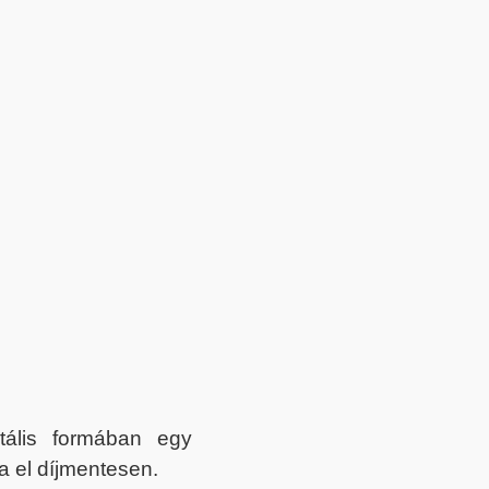
itális formában egy
a el díjmentesen.