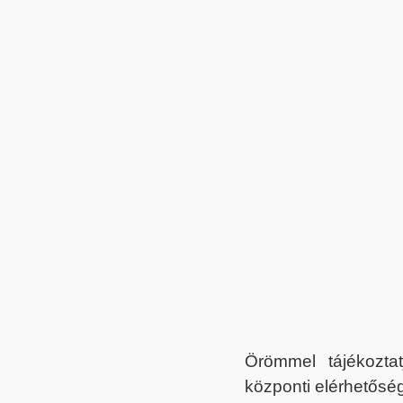
Örömmel tájékoztat
központi elérhetőség