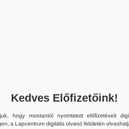
Kedves Előfizetőink!
juk, hogy mostantól nyomtatott előfizetéseit dig
en, a Lapcentrum digitális olvasó felületén olvashatj