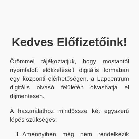
Kedves Előfizetőink!
Örömmel tájékoztatjuk, hogy mostantól
nyomtatott előfizetéseit digitális formában
egy központi elérhetőségen, a Lapcentrum
digitális olvasó felületén olvashatja el
díjmentesen.
A használathoz mindössze két egyszerű
lépés szükséges:
Amennyiben még nem rendelkezik