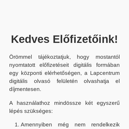
Kedves Előfizetőink!
Örömmel tájékoztatjuk, hogy mostantól
nyomtatott előfizetéseit digitális formában
egy központi elérhetőségen, a Lapcentrum
digitális olvasó felületén olvashatja el
díjmentesen.
A használathoz mindössze két egyszerű
lépés szükséges:
Amennyiben még nem rendelkezik