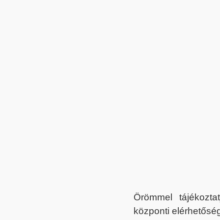
Örömmel tájékoztat
központi elérhetőség