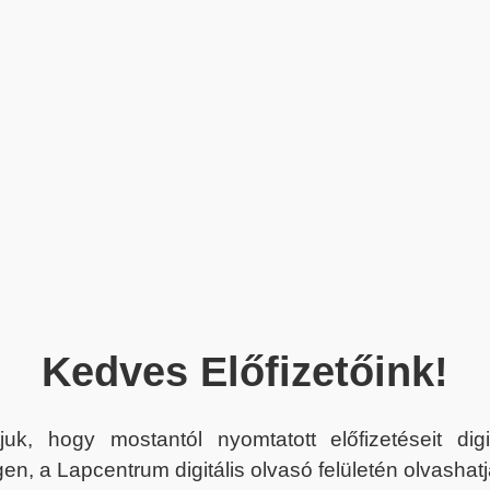
Kedves Előfizetőink!
juk, hogy mostantól nyomtatott előfizetéseit dig
en, a Lapcentrum digitális olvasó felületén olvashatj