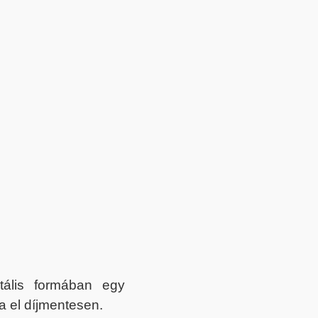
itális formában egy
a el díjmentesen.