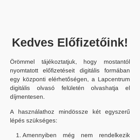
Kedves Előfizetőink!
Örömmel tájékoztatjuk, hogy mostantól
nyomtatott előfizetéseit digitális formában
egy központi elérhetőségen, a Lapcentrum
digitális olvasó felületén olvashatja el
díjmentesen.
A használathoz mindössze két egyszerű
lépés szükséges:
Amennyiben még nem rendelkezik