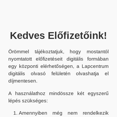
Kedves Előfizetőink!
Örömmel tájékoztatjuk, hogy mostantól
nyomtatott előfizetéseit digitális formában
egy központi elérhetőségen, a Lapcentrum
digitális olvasó felületén olvashatja el
díjmentesen.
A használathoz mindössze két egyszerű
lépés szükséges:
Amennyiben még nem rendelkezik